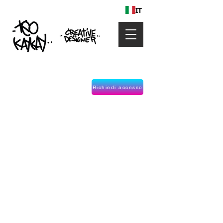
IT
Richiedi accesso