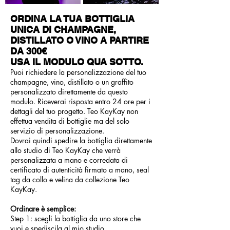
ORDINA LA TUA BOTTIGLIA
UNICA DI CHAMPAGNE,
DISTILLATO O VINO A PARTIRE
DA 300€
​USA IL MODULO QUA SOTTO.
Puoi richiedere la personalizzazione del tuo
champagne, vino, distillato o un graffito
personalizzato direttamente
da questo
modulo. Riceverai risposta entro 24 ore per i
dettagli del tuo progetto. Teo KayKay non
effettua vendita di bottiglie ma del solo
servizio di personalizzazione.
Dovrai quindi spedire la bottiglia direttamente
allo studio di Teo KayKay che verrà
personalizzata a mano e corredata di
certificato di autenticità firmato a mano, seal
tag da collo e velina da collezione Teo
KayKay.
Ordinare è semplice:
Step 1: scegli la bottiglia da uno store che
vuoi e spediscila al mio studio