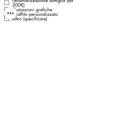
Personalizzazione bottiglia (da
300€)
Illustrazioni grafiche
Graffito personalizzato
Altro (specificare)
Invia