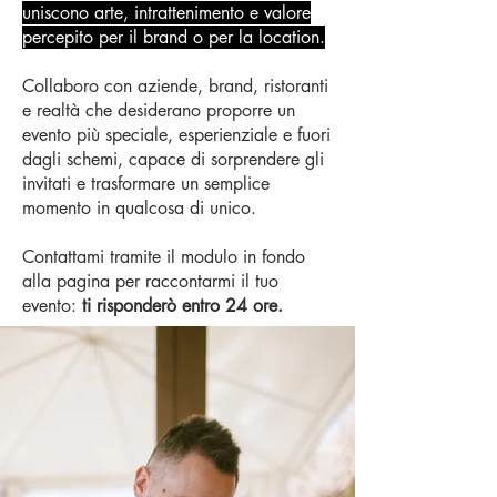
uniscono arte, intrattenimento e valore
percepito per il brand o per la location.
Collaboro con aziende, brand, ristoranti
e realtà che desiderano proporre un
evento più speciale, esperienziale e fuori
dagli schemi, capace di sorprendere gli
invitati e trasformare un semplice
momento in qualcosa di unico.
Contattami tramite il modulo in fondo
alla pagina per raccontarmi il tuo
evento:
ti risponderò entro 24 ore.