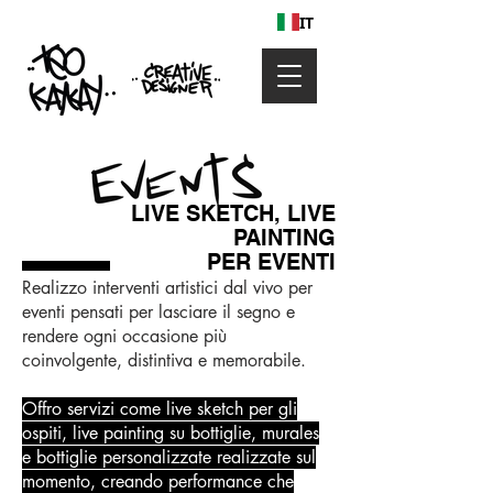
IT
LIVE SKETCH, LIVE
PAINTING
PER EVENTI
Realizzo interventi artistici dal vivo per
eventi pensati per lasciare il segno e
rendere ogni occasione più
coinvolgente, distintiva e memorabile.
Offro servizi come live sketch per gli
ospiti, live painting su bottiglie, murales
e bottiglie personalizzate realizzate sul
momento, creando performance che