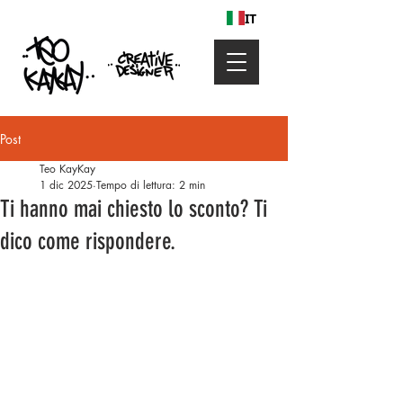
IT
Post
Teo KayKay
1 dic 2025
Tempo di lettura: 2 min
Ti hanno mai chiesto lo sconto? Ti
dico come rispondere.