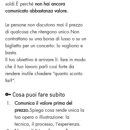
soldi.È perché 
non hai ancora 
comunicato abbastanza valore.
Le persone non discutono mai il prezzo 
di qualcosa che ritengono unico.Non 
contrattano su una borsa di lusso o su un 
biglietto per un concerto: lo vogliono e 
basta.
Il tuo obiettivo è arrivare lì: fare in modo 
che il tuo lavoro parli così forte da 
rendere inutile chiedere “quanto sconto 
fai?”.
🔑 Cosa puoi fare subito
Comunica il valore prima del 
prezzo.
Spiega cosa rende unica la 
tua opera o illustrazione: la 
tecnica, il processo, l’esperienza.