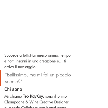
Succede a tutti.Hai messo anima, tempo 
e notti insonni in una creazione e… ti 
arriva il messaggio:
“Bellissimo, ma mi fai un piccolo 
sconto?”
Chi sono
Mi chiamo 
Teo KayKay
, sono il primo 
Champagne & Wine Creative Designer 
al mondo.Collaboro con brand come 