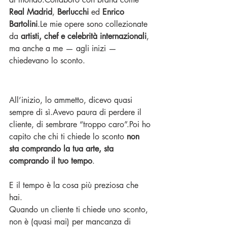
Real Madrid
, 
Berlucchi
 ed 
Enrico 
Bartolini
.Le mie opere sono collezionate 
da 
artisti, chef e celebrità internazionali
, 
ma anche a me — agli inizi — 
chiedevano lo sconto.
All’inizio, lo ammetto, dicevo quasi 
sempre di sì.Avevo paura di perdere il 
cliente, di sembrare “troppo caro”.Poi ho 
capito che chi ti chiede lo sconto 
non 
sta comprando la tua arte, sta 
comprando il tuo tempo
.
E il tempo è la cosa più preziosa che 
hai.
Quando un cliente ti chiede uno sconto, 
non è (quasi mai) per mancanza di 