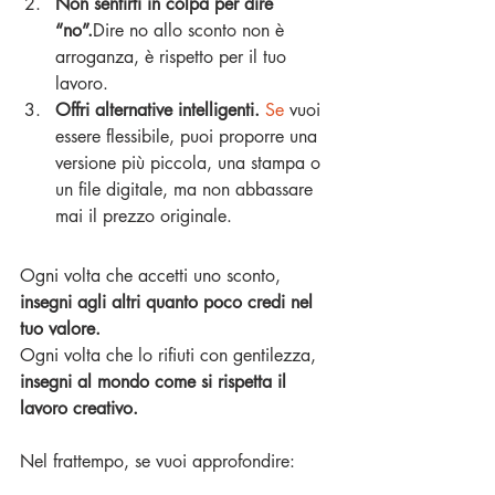
Non sentirti in colpa per dire 
“no”.
Dire no allo sconto non è 
arroganza, è rispetto per il tuo 
lavoro.
Offri alternative intelligenti. 
Se
 vuoi 
essere flessibile, puoi proporre una 
versione più piccola, una stampa o 
un file digitale, ma non abbassare 
mai il prezzo originale.
Ogni volta che accetti uno sconto, 
insegni agli altri quanto poco credi nel 
tuo valore.
Ogni volta che lo rifiuti con gentilezza, 
insegni al mondo come si rispetta il 
lavoro creativo.
Nel frattempo, se vuoi approfondire: