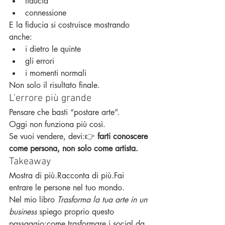
fiducia
connessione
E la fiducia si costruisce mostrando 
anche:
i dietro le quinte
gli errori
i momenti normali
Non solo il risultato finale.
L’errore più grande
Pensare che basti “postare arte”.
Oggi non funziona più così.
Se vuoi vendere, devi:👉 
farti conoscere 
come persona, non solo come artista.
Takeaway
Mostra di più.Racconta di più.Fai 
entrare le persone nel tuo mondo.
Nel mio libro 
Trasforma la tua arte in un 
business
 spiego proprio questo 
passaggio:come trasformare i social da 