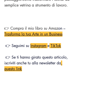
semplice vetrina a strumento di lavoro.
👉 Compra il mio libro su Amaz
on – 
Trasforma la tua Arte in un Business
 👉 Seguimi su 
Instagram
e
TikTok
 👉 Se ti hanno girato questo articolo, 
iscriviti anche tu alla newsletter da
questo link