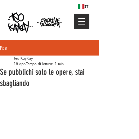
IT
Post
Teo KayKay
18 apr
Tempo di lettura: 1 min
Se pubblichi solo le opere, stai
sbagliando