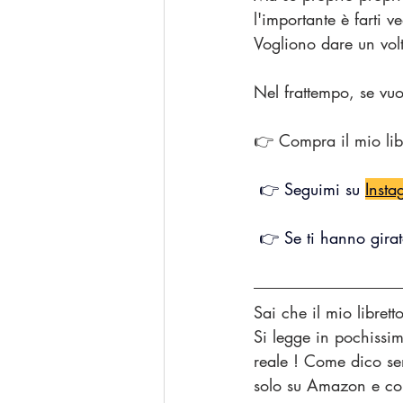
l'importante è farti 
Vogliono dare un volt
Nel frattempo, se vu
👉 Compra il mio li
 👉 Seguimi su 
Insta
 👉 Se ti hanno girat
Sai che il mio libret
Si legge in pochissim
reale ! Come dico sem
solo su Amazon e conti