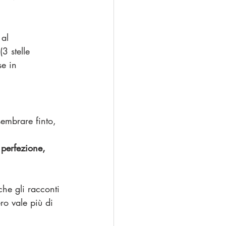
al 
 (3 stelle 
se in 
embrare finto, 
perfezione, 
che gli racconti 
ro vale più di 