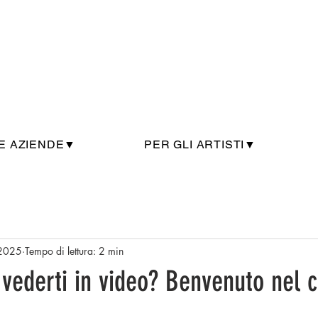
E AZIENDE▼
PER GLI ARTISTI▼
 2025
Tempo di lettura: 2 min
 vederti in video? Benvenuto nel c