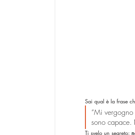
Sai qual è la frase ch
“Mi vergogno 
sono capace. 
Ti svelo un segreto: 
n