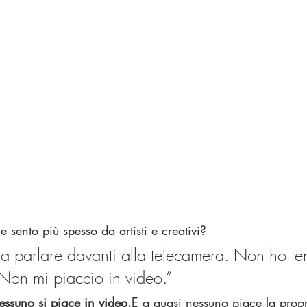
e sento più spesso da artisti e creativi?
a parlare davanti alla telecamera. Non ho t
Non mi piaccio in video.”
essuno si piace in video.
E a quasi nessuno piace la prop