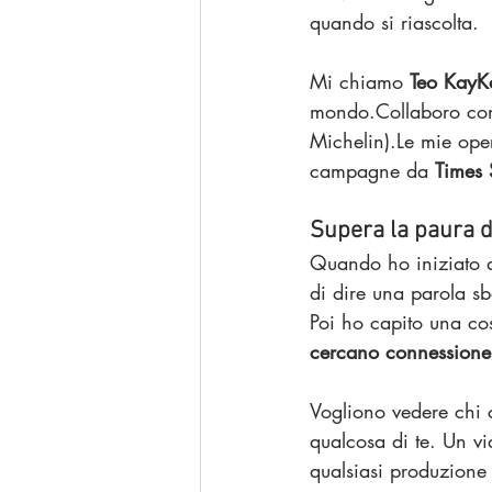
quando si riascolta.
Mi chiamo 
Teo KayK
mondo.Collaboro co
Michelin).Le mie ope
campagne da 
Times 
Supera la paura di
Quando ho iniziato a
di dire una parola sb
Poi ho capito una co
cercano connessione
Vogliono vedere chi c
qualcosa di te. Un vi
qualsiasi produzione