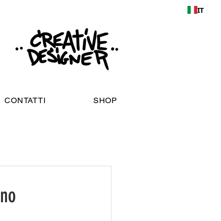
IT
CONTATTI
SHOP
ono