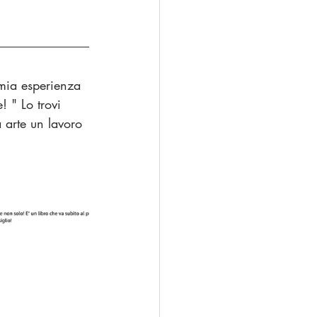
 mia esperienza 
! " Lo trovi 
a arte un lavoro 