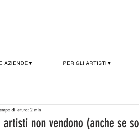
E AZIENDE▼
PER GLI ARTISTI▼
empo di lettura: 2 min
 artisti non vendono (anche se s