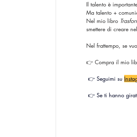
Il talento è important
Ma talento + comunica
Nel mio libro 
Trasfor
smettere di creare nel
Nel frattempo, se vu
👉 Compra il mio li
 👉 Seguimi su 
Insta
 👉 Se ti hanno girat