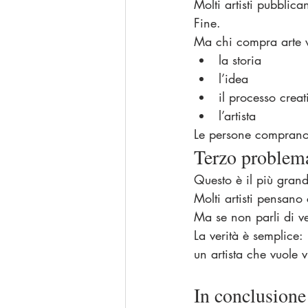
Molti artisti pubblica
Fine.
Ma chi compra arte v
la storia
l’idea
il processo creat
l’artista
Le persone comprano
Terzo problema:
Questo è il più gran
Molti artisti pensano
Ma se non parli di ve
La verità è semplice:
un artista che vuole 
In conclusione