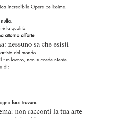
nica incredibile.Opere bellissime.
nulla
.
 è la qualità.
ma attorno all’arte
.
: nessuno sa che esisti
 artista del mondo.
l tuo lavoro, non succede niente.
e di:
sogna 
farsi trovare
.
ma: non racconti la tua arte