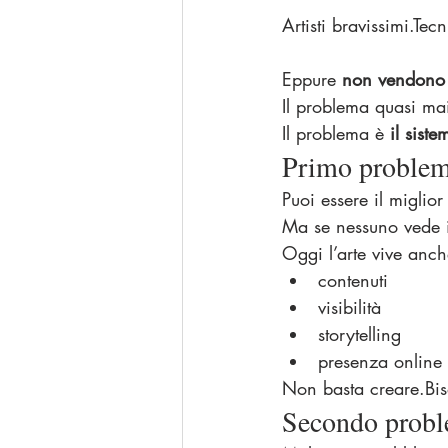
Artisti bravissimi.Tec
Eppure 
non vendono 
Il problema quasi mai
Il problema è 
il siste
Primo problema
Puoi essere il miglior
Ma se nessuno vede i
Oggi l’arte vive anch
contenuti
visibilità
storytelling
presenza online
Non basta creare.Bi
Secondo proble