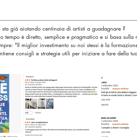
to sta già aiutando centinaia di artisti a guadagnare ? 
o tempo è diretto, semplice e pragmatico e si basa sulla
pre: "Il miglior investimento su noi stessi è la formazione
ene consigli e strategie utili per iniziare a fare della tu