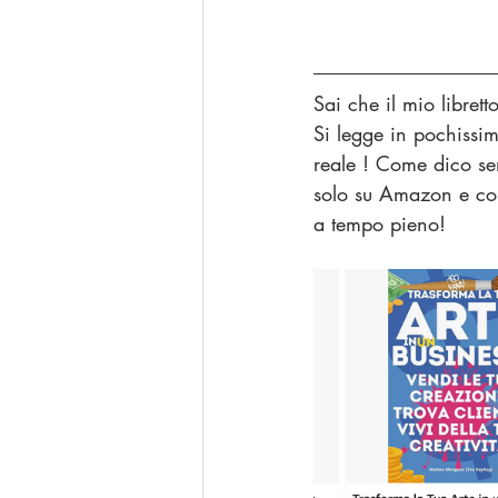
Sai che il mio libret
Si legge in pochissim
reale ! Come dico sem
solo su Amazon e conti
a tempo pieno!