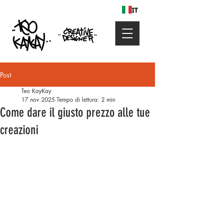
IT
Post
Teo KayKay
17 nov 2025
Tempo di lettura: 2 min
Come dare il giusto prezzo alle tue
creazioni