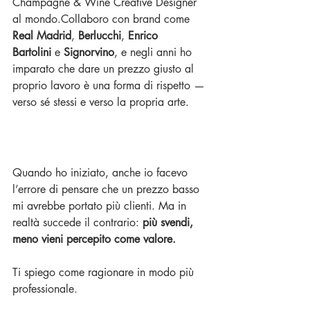
Champagne & Wine Creative Designer 
al mondo.Collaboro con brand come 
Real Madrid
, 
Berlucchi
, 
Enrico 
Bartolini
 e 
Signorvino
, e negli anni ho 
imparato che dare un prezzo giusto al 
proprio lavoro è una forma di rispetto — 
verso sé stessi e verso la propria arte.
Quando ho iniziato, anche io facevo 
l’errore di pensare che un prezzo basso 
mi avrebbe portato più clienti. Ma in 
realtà succede il contrario: 
più svendi, 
meno vieni percepito come valore.
Ti spiego come ragionare in modo più 
professionale.