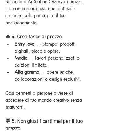
Behance o ArtStation.Osserva i prezzi, 
ma non copiarli: usa quei dati solo 
come bussola per capire il tuo 
posizionamento.
🔥 4. Crea fasce di prezzo
Entry level
 → stampe, prodotti 
digitali, piccole opere.
Media
 → lavori personalizzati o 
edizioni limitate.
Alta gamma
 → opere uniche, 
collaborazioni o design esclusivi.
Così permetti a persone diverse di 
accedere al tuo mondo creativo senza 
snaturarti.
💬 5. Non giustificarti mai per il tuo 
prezzo