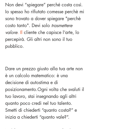
Non devi “spiegare” perché costa così. 
Io spesso ho rifiutato comesse perchè mi 
sono trovato a dover spiegare "perchè 
costo tanto". Devi solo 
trasmettere 
valore
. Il
 cliente che capisce l’arte, lo 
percepirà. Gli altri non sono il tuo 
pubblico.
Dare un prezzo giusto alla tua arte non 
è un calcolo matematico: è una 
decisione di autostima e di 
posizionamento.Ogni volta che svaluti il 
tuo lavoro, stai insegnando agli altri 
quanto poco credi nel tuo talento.
Smetti di chiederti “quanto costa?” e 
inizia a chiederti “quanto vale?”.