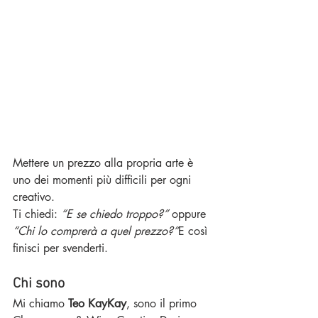
Mettere un prezzo alla propria arte è 
uno dei momenti più difficili per ogni 
creativo.
Ti chiedi: 
“E se chiedo troppo?”
 oppure 
“Chi lo comprerà a quel prezzo?”
E così 
finisci per svenderti.
Chi sono
Mi chiamo 
Teo KayKay
, sono il primo 