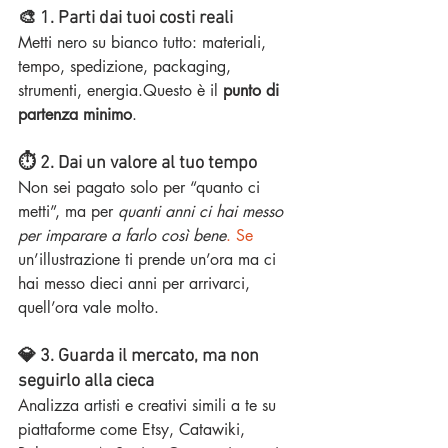
🎨 1. Parti dai tuoi costi reali
Metti nero su bianco tutto: materiali, 
tempo, spedizione, packaging, 
strumenti, energia.Questo è il 
punto di 
partenza minimo
.
⏱️ 2. Dai un valore al tuo tempo
Non sei pagato solo per “quanto ci 
metti”, ma per 
quanti anni ci hai messo 
per imparare a farlo così bene
. Se
un’illustrazione ti prende un’ora ma ci 
hai messo dieci anni per arrivarci, 
quell’ora vale molto.
💎 3. Guarda il mercato, ma non 
seguirlo alla cieca
Analizza artisti e creativi simili a te su 
piattaforme come Etsy, Catawiki, 